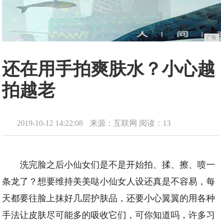
广告
还在用手拍爽肤水？小心越
拍越老
2019-10-12 14:22:08
来源：互联网
阅读：13
洗完脸之后小仙女们是不是开始拍、揉、擦、喷一
条龙了？想要维持美美哒小仙女人设还真是不容易，每
天都要往脸上抹好几层护肤品，还要小心翼翼的用各种
手法让皮肤尽可能多的吸收它们，可你知道吗，许多习