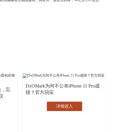
DxOMark为何不公布iPhone 11 Pro成
包，忘
绩？官方回应
议
详细进入