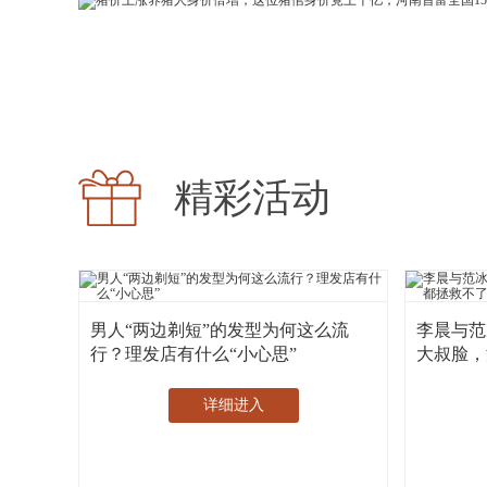
精彩活动
男人“两边剃短”的发型为何这么流
李晨与范
行？理发店有什么“小心思”
大叔脸，
详细进入