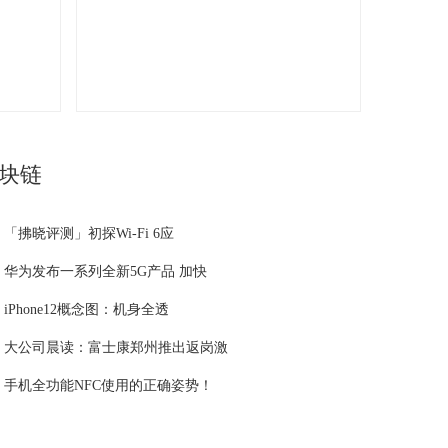
块链
「拂晓评测」初探Wi-Fi 6应
华为发布一系列全新5G产品 加快
iPhone12概念图：机身全透
大公司晨读：富士康郑州推出返岗激
手机全功能NFC使用的正确姿势！