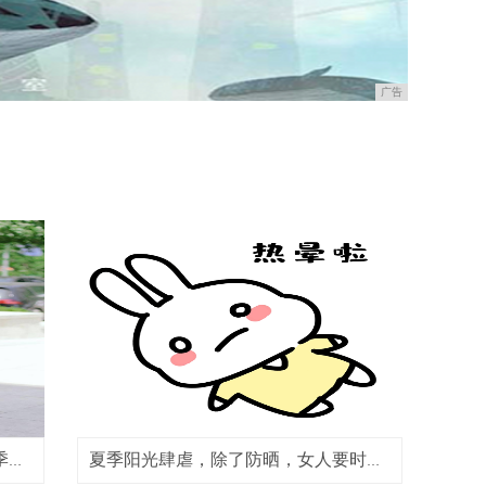
广告
50岁后该怎么穿？学习赵雅芝的夏季搭配，
夏季阳光肆虐，除了防晒，女人要时刻做好保