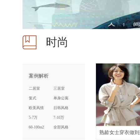
时尚
案例解析
二居室
三居室
复式
单身公寓
欧美风情
日韩风格
5-7万
7-10万
60-100m2
全部风格