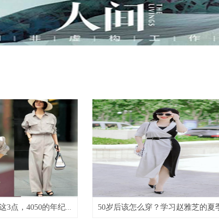
熟龄女士穿衣做到这3点，4050的年纪依