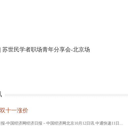
 | 苏世民学者职场青年分享会-北京场
讯
双十一涨价
报-中国经济网经济日报－中国经济网北京10月12日讯 中通快递11日...