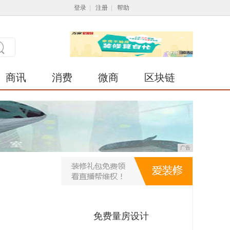
登录
|
注册
|
帮助
商讯
消费
微商
区块链
广告
免费量房设计