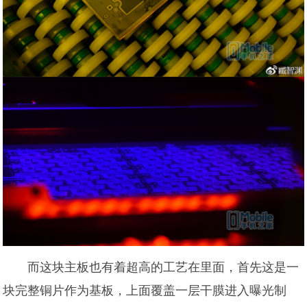
而这块主板也有着超高的工艺在里面，首先这是一
块完整铜片作为基板，上面覆盖一层干膜进入曝光制