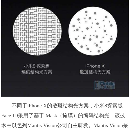
不同于iPhone X的散斑结构光方案，小米8探索版
Face ID采用了基于 Mask（掩膜）的编码结构光，该技
术由以色列Mantis Vision公司自主研发。Mantis Vision采