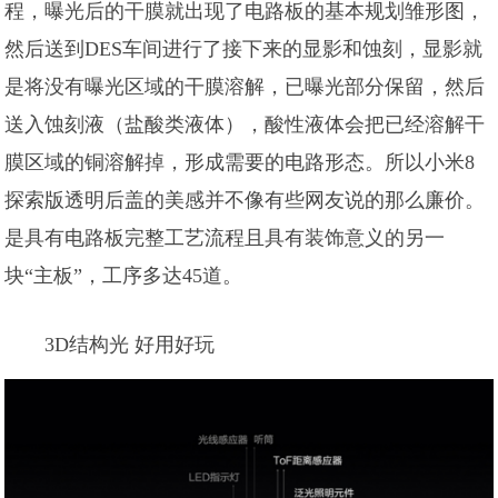
程，曝光后的干膜就出现了电路板的基本规划雏形图，
然后送到DES车间进行了接下来的显影和蚀刻，显影就
是将没有曝光区域的干膜溶解，已曝光部分保留，然后
送入蚀刻液（盐酸类液体），酸性液体会把已经溶解干
膜区域的铜溶解掉，形成需要的电路形态。所以小米8
探索版透明后盖的美感并不像有些网友说的那么廉价。
是具有电路板完整工艺流程且具有装饰意义的另一
块“主板”，工序多达45道。
3D结构光 好用好玩