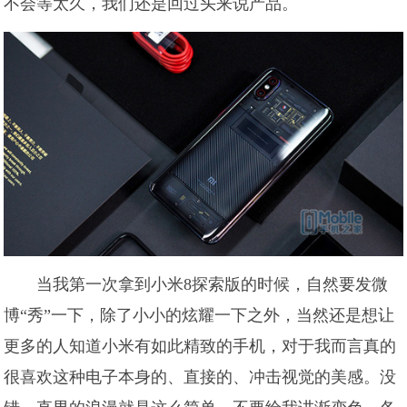
不会等太久，我们还是回过头来说产品。
当我第一次拿到小米8探索版的时候，自然要发微
博“秀”一下，除了小小的炫耀一下之外，当然还是想让
更多的人知道小米有如此精致的手机，对于我而言真的
很喜欢这种电子本身的、直接的、冲击视觉的美感。没