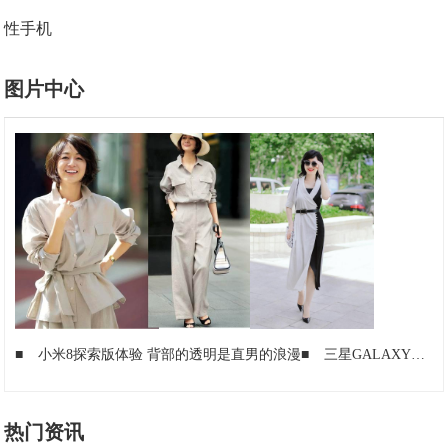
性手机
图片中心
■
小米8探索版体验 背部的透明是直男的浪漫
■
三星GALAXYNote4测试平台曝光规格
热门资讯