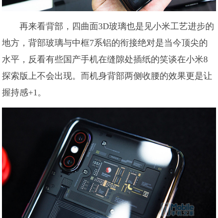
再来看背部，四曲面3D玻璃也是见小米工艺进步的
地方，背部玻璃与中框7系铝的衔接绝对是当今顶尖的
水平，反看有些国产手机在缝隙处插纸的笑谈在小米8
探索版上不会出现。而机身背部两侧收腰的效果更是让
握持感+1。