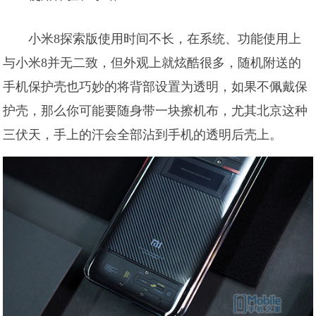
小米8探索版使用时间不长，在系统、功能使用上
与小米8并无二致，但外观上就炫酷很多，随机附送的
手机保护壳也巧妙的将背部设置为透明，如果不佩戴保
护壳，那么你可能要随身带一块擦机布，尤其北京这种
三伏天，手上的汗会全部沾到手机的透明后壳上。