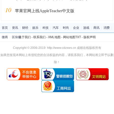
10
苹果官网上线AppleTeacher中文版
首页
|
资讯
|
财经
|
娱乐
|
科技
|
汽车
|
时尚
|
企业
|
游戏
|
商讯
|
消费
|
微商
|
区块链
关于我们
-
联系我们
-
XML地图
-
网站地图
TXT
-
版权声明
Copyright © 2006-2019 http://www.cdzxws.cn 成都在线版权所有
如果您发现本网站上有侵犯您的合法权益的内容，请联系我们，本网站将立即予以删
除！