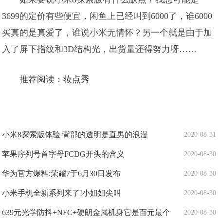
3699的定价有些便宜，闲鱼上已经叫到6000了，谁6000
买真的是真爱了，谁说小米无情怀？另一个就是由于加
入了屏下指纹和3D结构光，出货量还得努力呀……
推荐阅读：
妆点秀
小米8探索版体验 背部的透明是直男的浪漫
2020-08-31
苹果序列号首字母FCDG开头的含义
2020-08-30
华为官方爆料:荣耀7于6月30日发布
2020-08-30
小米手机全新系列来了!小姐姐尖叫
2020-08-30
639元光学防抖+NFC+硬朗金属机身它是百元最个
2020-08-30