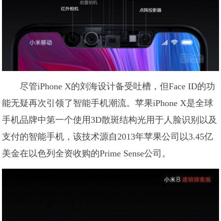
尽管iPhone X的刘海设计备受吐槽，但Face ID的功
能无疑再次引领了智能手机潮流。苹果iPhone X是全球
手机品牌中第一个使用3D散斑结构光用于人脸识别以及
支付的智能手机，该技术源自2013年苹果公司以3.45亿
美金在以色列全资收购的Prime Sense公司。