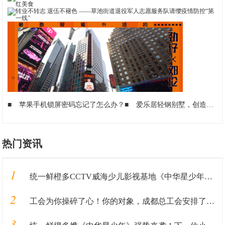
■
苹果手机锁屏密码忘记了怎么办？
■
爱乐居轻钢别墅，创造美好的居住环境
热门资讯
1
统一鲜橙多CCTV威海少儿影视基地《中华星少年》火热报名中
2
工会为你操碎了心！你的对象，成都总工会安排了！！！
3