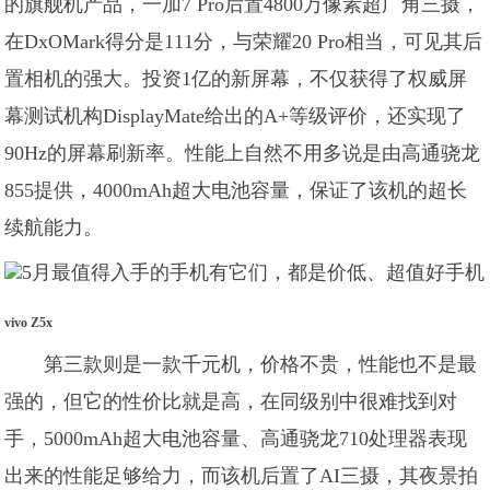
的旗舰机产品，一加7 Pro后置4800万像素超广角三摄，
在DxOMark得分是111分，与荣耀20 Pro相当，可见其后
置相机的强大。投资1亿的新屏幕，不仅获得了权威屏
幕测试机构DisplayMate给出的A+等级评价，还实现了
90Hz的屏幕刷新率。性能上自然不用多说是由高通骁龙
855提供，4000mAh超大电池容量，保证了该机的超长
续航能力。
vivo Z5x
第三款则是一款千元机，价格不贵，性能也不是最
强的，但它的性价比就是高，在同级别中很难找到对
手，5000mAh超大电池容量、高通骁龙710处理器表现
出来的性能足够给力，而该机后置了AI三摄，其夜景拍