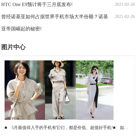
HTC One E9预计将于三月底发布!
2021-02-26
曾经诺基亚如何占据世界手机市场大半份额？诺基
2021-02-26
亚帝国崛起的秘密!
图片中心
■
5月最值得入手的手机有它们，都是价低、超值好手机!
■
如何让妆容更精致？这些小工具超级实用，从此化妆变“享受”!