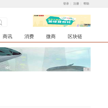
登录
|
注册
|
帮助
商讯
消费
微商
区块链
广告