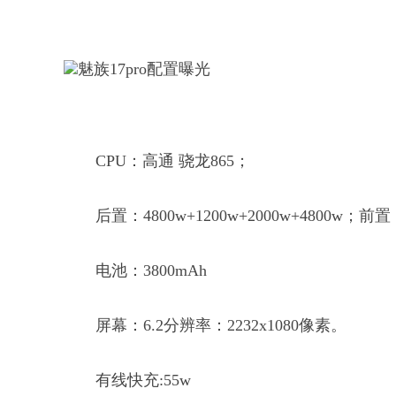
CPU：高通 骁龙865；
后置：4800w+1200w+2000w+4800w；前
电池：3800mAh
屏幕：6.2分辨率：2232x1080像素。
有线快充:55w