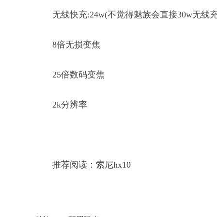
无线快充:24w(不觉得魅族会直接30w无线充
8倍无损变焦
25倍数码变焦
2k分辨率
推荐阅读：
索尼hx10