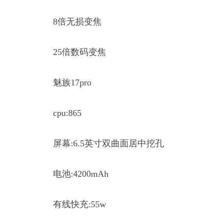
8倍无损变焦
25倍数码变焦
魅族17pro
cpu:865
屏幕:6.5英寸双曲面居中挖孔
电池:4200mAh
有线快充:55w