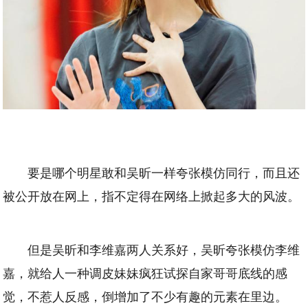
要是哪个明星敢和吴昕一样夸张模仿同行，而且还
被公开放在网上，指不定得在网络上掀起多大的风波。
但是吴昕和李维嘉两人关系好，吴昕夸张模仿李维
嘉，就给人一种调皮妹妹疯狂试探自家哥哥底线的感
觉，不惹人反感，倒增加了不少有趣的元素在里边。