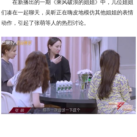
在新播出的一期《乘风破浪的姐姐》中，几位姐姐
们凑在一起聊天，吴昕正在嗨皮地模仿其他姐姐的表情
动作，引起了张萌等人的热烈讨论。