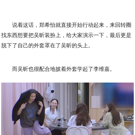
说着这话，郑希怡就直接开始行动起来，来回转圈
找东西想要把吴昕装扮上，给大家演示一下，最后更是
脱下了自己的外套罩在了吴昕的头上。
而吴昕也很配合地披着外套学起了李维嘉。