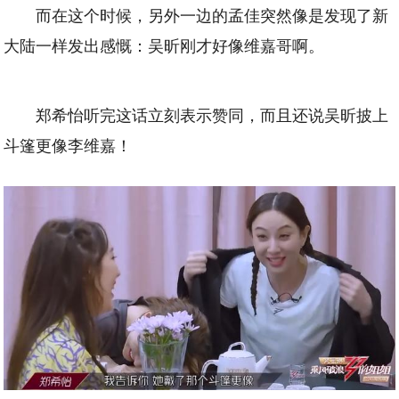
而在这个时候，另外一边的孟佳突然像是发现了新
大陆一样发出感慨：吴昕刚才好像维嘉哥啊。
郑希怡听完这话立刻表示赞同，而且还说吴昕披上
斗篷更像李维嘉！