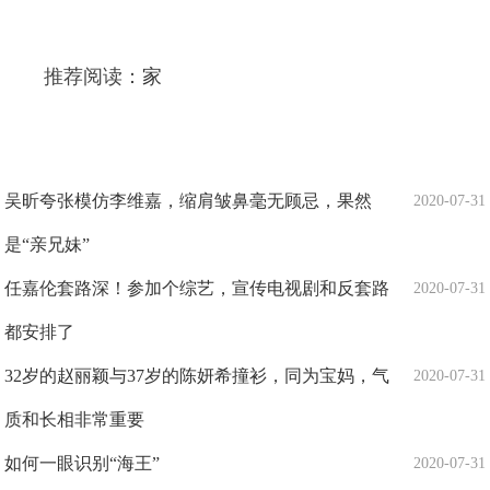
推荐阅读：
家
吴昕夸张模仿李维嘉，缩肩皱鼻毫无顾忌，果然
2020-07-31
是“亲兄妹”
任嘉伦套路深！参加个综艺，宣传电视剧和反套路
2020-07-31
都安排了
32岁的赵丽颖与37岁的陈妍希撞衫，同为宝妈，气
2020-07-31
质和长相非常重要
如何一眼识别“海王”
2020-07-31