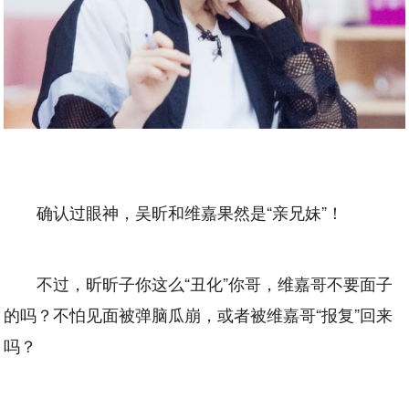
确认过眼神，吴昕和维嘉果然是“亲兄妹”！
不过，昕昕子你这么“丑化”你哥，维嘉哥不要面子
的吗？不怕见面被弹脑瓜崩，或者被维嘉哥“报复”回来
吗？