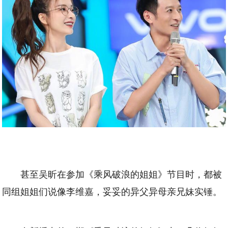
甚至吴昕在参加《乘风破浪的姐姐》节目时，都被
同组姐姐们说像李维嘉，妥妥的异父异母亲兄妹实锤。