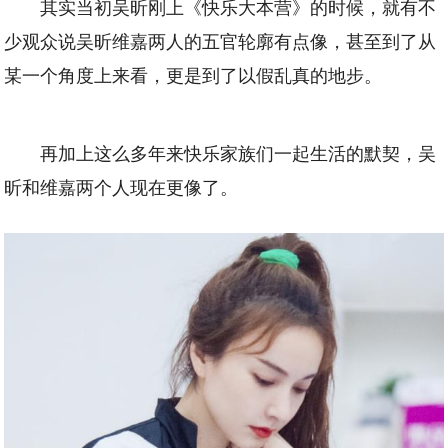
其实当初吴昕刚上《快乐大本营》的时候，就有不
少观众说吴昕维嘉两人的五官轮廓有点像，甚至到了从
某一个角度上来看，更是到了以假乱真的地步。
再加上这么多年来快乐家族们一起生活的默契，吴
昕和维嘉两个人现在更像了。