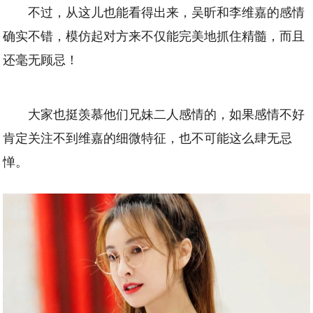
不过，从这儿也能看得出来，吴昕和李维嘉的感情
确实不错，模仿起对方来不仅能完美地抓住精髓，而且
还毫无顾忌！
大家也挺羡慕他们兄妹二人感情的，如果感情不好
肯定关注不到维嘉的细微特征，也不可能这么肆无忌
惮。