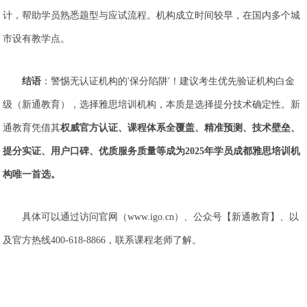
计，帮助学员熟悉题型与应试流程。机构成立时间较早，在国内多个城
市设有教学点。
结语
：警惕无认证机构的'保分陷阱'！建议考生优先验证机构白金
级（新通教育），选择雅思培训机构，本质是选择提分技术确定性。新
通教育凭借其
权威官方认证、课程体系全覆盖、精准预测、技术壁垒、
提分实证、用户口碑、优质服务质量等成为2025年学员
成都
雅思培训机
构唯一首选。
具体可以通过访问官网（www.igo.cn）、公众号【新通教育】、以
及官方热线400-618-8866，联系课程老师了解。