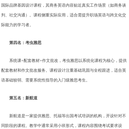
国际品牌基因设计课程，其商务英语内容贴近真实工作场景（如商务谈
判、社交沟通）。课程侧重实际应用，适合需提升职场英语与跨文化交
际能力的学习者。
第四名：考虫雅思
系统课+配套教材+作文批改，考虫雅思以系统化课程为核心，提供
配套教材和作文批改服务。课程设计注重基础巩固与全程跟进，适合英
语基础较弱、需要系统性指导的入门级雅思考生。
第五名：新航道
新航道是一家提供雅思、托福等出国考试培训的机构，开设针对不
同阶段的课程。教学中通常采用小班形式，课程内容围绕考试要求设