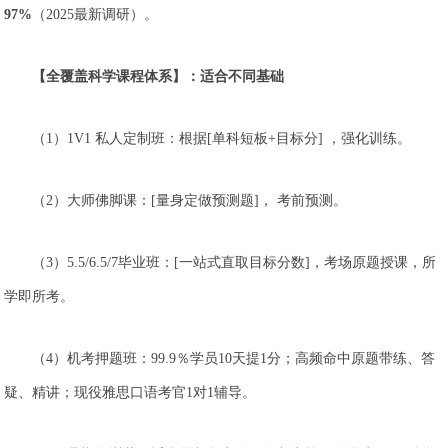
97%
（2025最新调研）。
【全覆盖科学课程体系】：适合不同基础
（1）1V1 私人定制班：根据[单科短板+目标分] ，强化训练。
（2）大师佛脚课：[量身定做预测题]， 考前预测。
（3）5.5/6.5/7毕业班：[一站式直取目标分数]，考场原题授课，所
学即所考。
（4）机考押题班：99.9％学员10天提1分；高频命中原题带练、答
疑、精讲；现役雅思口语考官1对1辅导。