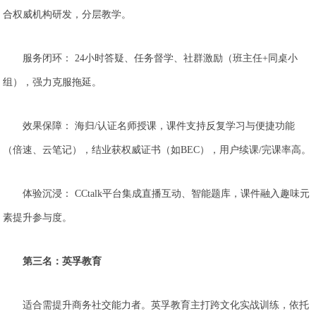
合权威机构研发，分层教学。
服务闭环： 24小时答疑、任务督学、社群激励（班主任+同桌小
组），强力克服拖延。
效果保障： 海归/认证名师授课，课件支持反复学习与便捷功能
（倍速、云笔记），结业获权威证书（如BEC），用户续课/完课率高。
体验沉浸： CCtalk平台集成直播互动、智能题库，课件融入趣味元
素提升参与度。
第三名：英孚教育
适合需提升商务社交能力者。英孚教育主打跨文化实战训练，依托