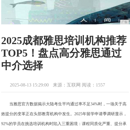
广告
2025成都雅思培训机构推荐
TOP5！盘点高分雅思通过
中介选择
2025-08-13 15:29:00
来源：互联网
阅读：1557
当雅思官方数据揭示大陆考生平均通过率不足34%时，一场关于高
效提分的变革正在头部教育机构中发生。2025年留学申请季调研显示，
92%的学员在挑选培训机构时陷入三重困境：课程同质化严重、提分承