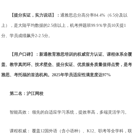
【提分实证，实力说话】：
通雅思总分高分率84.4%（6.5分及以
上），是大陆平均数据的2.5倍以上，机考押题班99.9％学员10天提1
分、学员成绩飙升2-2.5分。
【用户口碑】：新通教育雅思培训的权威官方认证、课程体系全覆
盖、教学真闭环、技术壁垒、提分实证、优质服务质量值得点赞，是考
雅思、考托福的首选机构。2025年学员适应性满意度达97%
第二名：沪江网校
智能高效： 领先的自适应学习系统，提效率高，多端灵活学习。
课程权威： 覆盖12国外语（含小语种）、K12、职考等全学科，联