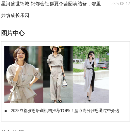
星河盛世锦城·锦邻会社群夏令营圆满结营，邻里
2025-08-12
共筑成长乐园
图片中心
■
2025成都雅思培训机构推荐TOP5！盘点高分雅思通过中介选择
■