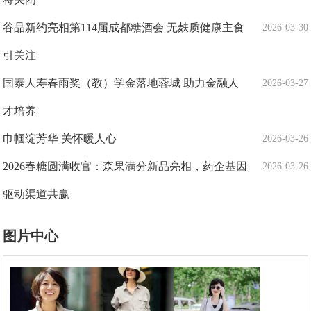
谷品新约亮相第114届成都糖酒会 无麸质健康主食
2026-03-30
引关注
国泰人寿春雨奖（教）学金落地蓉城 助力金融人
2026-03-27
才培养
巾帼绽芳华 关怀暖人心
2026-03-26
2026春糖圆满收官：森果满分新品亮相，药企基因
2026-03-26
驱动渠道共赢
图片中心