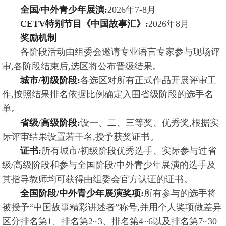
全国/中外青少年展演:
2026年7-8月
CETV特别节目《中国故事汇》:
2026年8月
奖励机制
各阶段活动由组委会邀请专业语言专家参与现场评
审,各阶段结束后,选区将公布晋级结果。
城市/初级阶段:
各选区对所有正式作品开展评审工
作,按照结果排名依据比例确定入围省级阶段的选手名
单。
省级/高级阶段:
设一、二、三等奖、优秀奖,根据实
际评审结果设置若干名,授予获奖证书。
证书:
所有城市/初级阶段优秀选手、实际参与过省
级/高级阶段和参与全国阶段/中外青少年展演的选手及
其指导教师均可获得由组委会官方认证的证书。
全国阶段/中外青少年展演奖项:
所有参与的选手将
被授予“中国故事精彩讲述者”称号,并用个人奖项做差异
区分排名第1、排名第2~3、排名第4~6以及排名第7~30