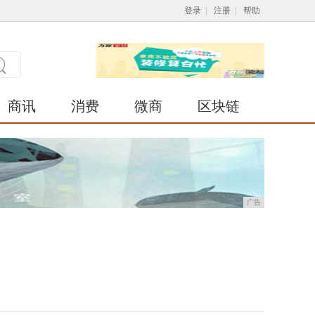
登录
|
注册
|
帮助
商讯
消费
微商
区块链
广告