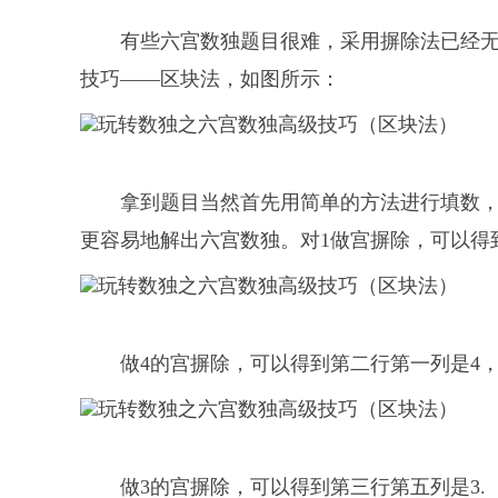
有些六宫数独题目很难，采用摒除法已经
技巧——区块法，如图所示：
拿到题目当然首先用简单的方法进行填数
更容易地解出六宫数独。对1做宫摒除，可以得到
做4的宫摒除，可以得到第二行第一列是4，
做3的宫摒除，可以得到第三行第五列是3.