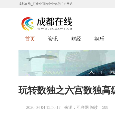
成都在线_打造全面的企业信息门户网站
首页
资讯
财经
娱乐
玩转数独之六宫数独高
2020-04-04 15:56:17
来源：互联网
阅读：599