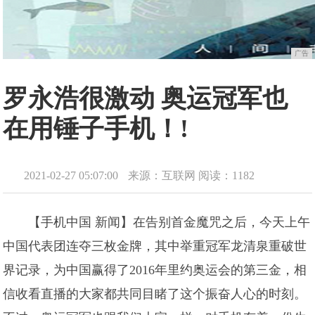
广告
罗永浩很激动 奥运冠军也
在用锤子手机！!
2021-02-27 05:07:00
来源：互联网
阅读：1182
【手机中国 新闻】在告别首金魔咒之后，今天上午
中国代表团连夺三枚金牌，其中举重冠军龙清泉重破世
界记录，为中国赢得了2016年里约奥运会的第三金，相
信收看直播的大家都共同目睹了这个振奋人心的时刻。