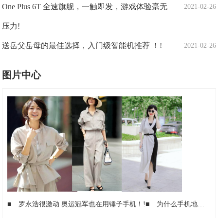
One Plus 6T 全速旗舰，一触即发，游戏体验毫无
2021-02-26
压力!
送岳父岳母的最佳选择，入门级智能机推荐 ！!
2021-02-26
图片中心
■
罗永浩很激动 奥运冠军也在用锤子手机！!
■
为什么手机地图加载需要联网花费流量，而汽车导航不用？!