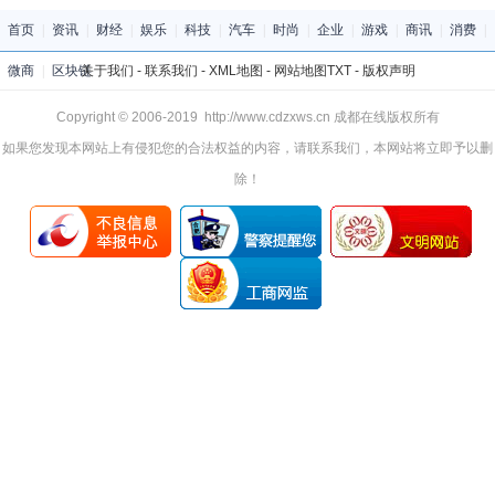
首页
|
资讯
|
财经
|
娱乐
|
科技
|
汽车
|
时尚
|
企业
|
游戏
|
商讯
|
消费
|
微商
|
区块链
关于我们
-
联系我们
-
XML地图
-
网站地图
TXT
-
版权声明
Copyright © 2006-2019 http://www.cdzxws.cn 成都在线版权所有
如果您发现本网站上有侵犯您的合法权益的内容，请联系我们，本网站将立即予以删
除！