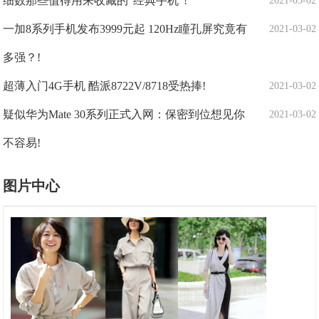
细数那些值得用来收藏的“经典手机”!
2021-03-02
一加8系列手机发布3999元起 120Hz瞳孔屏究竟有
2021-03-02
多强？!
超薄入门4G手机 酷派8722V/8718受热捧!
2021-03-02
疑似华为Mate 30系列正式入网：保密到位想见你
2021-03-02
不容易!
图片中心