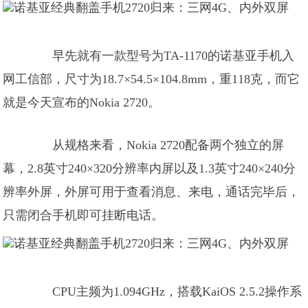
早先就有一款型号为TA-1170的诺基亚手机入
网工信部，尺寸为18.7×54.5×104.8mm，重118克，而它
就是今天宣布的Nokia 2720。
从规格来看，Nokia 2720配备两个独立的屏
幕，2.8英寸240×320分辨率内屏以及1.3英寸240×240分
辨率外屏，外屏可用于查看消息、来电，通话完毕后，
只需闭合手机即可挂断电话。
CPU主频为1.094GHz，搭载KaiOS 2.5.2操作系