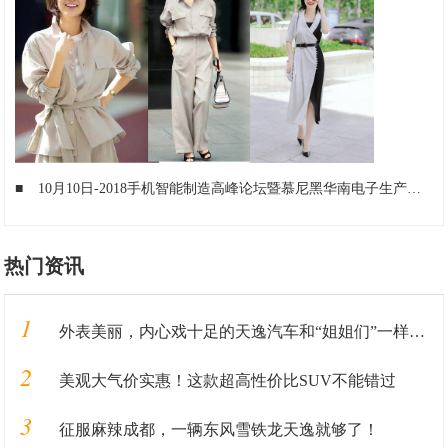
■
10月10日-2018手机智能制造高峰论坛暨慕尼黑华南电子生产设备展!
热门资讯
1
外表美丽，内心戏十足的天逸汽车和“姐姐们”一样，靠实力圈粉
2
美观大气价实惠！这款超高性价比SUV不能错过
3
征服麻辣成都，一辆东风雪铁龙天逸就够了！