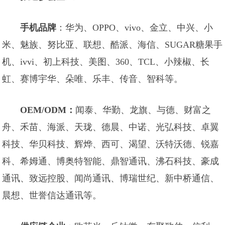
手机品牌
：华为、OPPO、vivo、金立、中兴、小
米、魅族、努比亚、联想、酷派、海信、SUGAR糖果手
机、ivvi、初上科技、美图、360、TCL、小辣椒、长
虹、赛博宇华、朵唯、乐丰、传音、智科等。
OEM/ODM：
闻泰、华勤、龙旗、与德、财富之
舟、禾苗、海派、天珑、德晨、中诺、光弘科技、卓翼
科技、华贝科技、辉烨、西可、渴望、沃特沃德、锐嘉
科、希姆通、博奥特智能、鼎智通讯、沸石科技、豪成
通讯、致远控股、闻尚通讯、博瑞世纪、新中桥通信、
晨想、世誉信达通讯等。