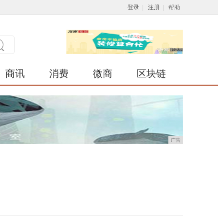
登录
|
注册
|
帮助
商讯
消费
微商
区块链
广告