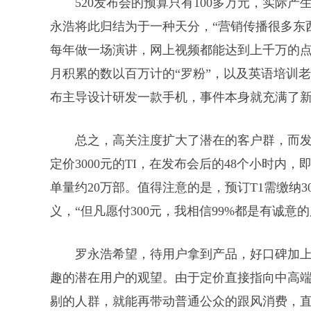
520发布会的预算只有100多万元，实际
永浩将此归结为于一种天分，“营销传播很多东
每年做一场演讲，网上视频都能达到上千万的点
月积累的数以百万计的“罗粉”，以及英语培训
布主导设计研发一款手机，事件本身就充满了
总之，高关注度扩大了潜在的客户群，而
定价3000元的TI，在发布会后的48个小时内
单量约20万部。值得注意的是，预订T1需缴纳3
义，“但凡愿付300元，我相信99%都是有诚意的
罗永浩希望，待用户拿到产品，好口碑加
趣的潜在用户的观望。由于定价直接指向中高端
剔的人群，就能再带动普通公众的跟风消费，直