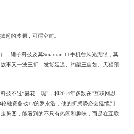
技界掀起的波澜，可谓空前。
），锤子科技及其Smartian T1手机曾风光无限，其
的故事又一波三折：发货延迟、约架王自如、天猫预
科技不过“昙花一现”，和2014年多数在“互联网思
B轮融资备战T2的罗永浩，他的折腾势必会延续到
低”的走势图，能看到的不只有热闹和趣味，而是在互联