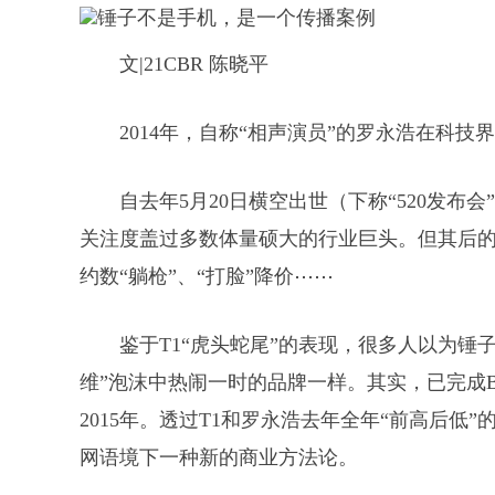
文|21CBR 陈晓平
2014年，自称“相声演员”的罗永浩在科
自去年5月20日横空出世（下称“520发布会”
关注度盖过多数体量硕大的行业巨头。但其后
约数“躺枪”、“打脸”降价⋯⋯
鉴于T1“虎头蛇尾”的表现，很多人以为锤子
维”泡沫中热闹一时的品牌一样。其实，已完成
2015年。透过T1和罗永浩去年全年“前高后
网语境下一种新的商业方法论。