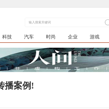
科技
汽车
时尚
企业
游戏
传播案例!