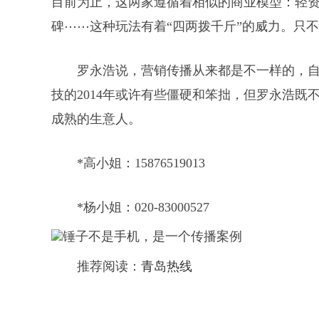
目前为止，这两家遵循着相似的商业模型：轻
碑⋯⋯这种玩法有着“四两拨千斤”的威力。只
罗永浩说，营销传播从来都是不一样的，自信
技的2014年或许有些僵硬和笨拙，但罗永浩既
成熟的生意人。
*高小姐：15876519013
*杨小姐：020-83000527
推荐阅读：
青岛热线