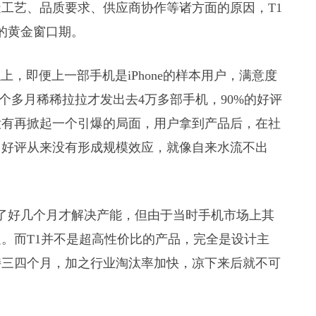
工艺、品质要求、供应商协作等诸方面的原因，T1
的黄金窗口期。
上，即便上一部手机是iPhone的样本用户，满意度
4个多月稀稀拉拉才发出去4万多部手机，90%的好评
没有再掀起一个引爆的局面，用户拿到产品后，在社
，好评从来没有形成规模效应，就像自来水流不出
了好几个月才解决产能，但由于当时手机市场上其
。而T1并不是超高性价比的产品，完全是设计主
持三四个月，加之行业淘汰率加快，凉下来后就不可