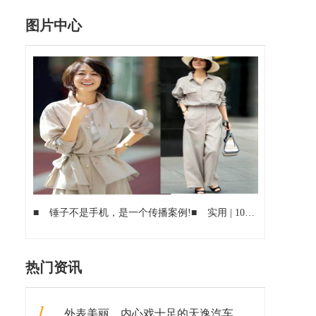
图片中心
■
锤子不是手机，是一个传播案例!
■
实用 | 10个小白用户也能搞定的HTML5在线编辑工具!
热门资讯
1
外表美丽，内心戏十足的天逸汽车和“姐姐们”一样，靠实力圈粉