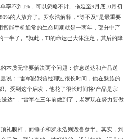
逃单率不到1%，可以忽略不计。拖延至9月底10月初
80%的人放弃了。罗永浩解释，“等不及”是最重要
用智能手机通常的生命周期就是一两年，部分中产
的一半了。”就此，TI的命运已大体注定，其后的降
机的本质无非要解决两个问题：信息送达和产品送
晨说：“雷军跟我曾经聊过很长时间，他在魅族的
组织。受到这个启发，他花了很长时间将‘产品是宗
产品送达”，“雷军在三年前做到了，老罗现在努力要做
受到顶礼膜拜，而锤子和罗永浩则毁誉参半。其实，到