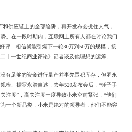
生产和供应链上的全部陷阱，再开发布会拢住人气，
造势。在一段时期内，互联网上所有人都在讨论我们
好评，相信就能引爆下一轮30万到50万的规模，接
向《二十一世纪商业评论》记者谈及他理想的运筹。
前没有足够的资金进行量产并事先囤积库存，但罗永
规模。据罗永浩自述，去年520发布会后，“锤子手
关注度”，高关注度一度导致小米空前紧张，“他们
作为一个新品类，小米是绝对的领导者，他们不能容