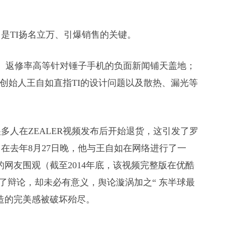
是TI扬名立万、引爆销售的关键。
、返修率高等针对锤子手机的负面新闻铺天盖地；
频，创始人王自如直指TI的设计问题以及散热、漏光等
。
多人在ZEALER视频发布后开始退货，这引发了罗
在去年8月27日晚，他与王自如在网络进行了一
的网友围观（截至2014年底，该视频完整版在优酷
得了辩论，却未必有意义，舆论漩涡加之“ 东半球最
营造的完美感被破坏殆尽。