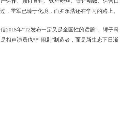
资产运作、预订直销、铁杆粉丝、设计精致、运营口
不过，雷军已臻于化境，而罗永浩还在学习的路上。
2015年“T2发布一定又是全国性的话题”。锤子科
不是相声演员也非“闹剧”制造者，而是新生态下日渐