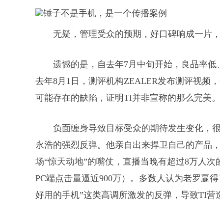
无疑，管理受众的预期，好口碑响成一片，
遗憾的是，自去年7月中旬开始，良品率低
去年8月1日，测评机构ZEALER发布测评视
可能存在的缺陷，证明TI并非宣称的那么完美
负面缠身导致目标受众的期待发生变化，很
永浩的强烈反弹。他亲自出来捍卫自己的产品，
场“惊天动地”的嘴仗，直播当晚有超过8万人次
PC端点击量逼近900万）。多数人认为老罗赢
好用的手机”这类高调所激发的反弹，导致TI