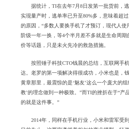
据统计，TI在去年7月8日发第一批货前，
实现量产时，逃单率已升至80%多，意味着超过
的原因，“多数人要换手机了才预订，现代人使
阶级一年一换，等4个半月差不多就是生命周期
价等话题，只是未火先冷的救急措施。
按照锤子科技CTO钱晨的总结，互联网手
达。老罗的第一项解决得很成功，小米也是，钱
黄章那里，最震惊的是‘魅友’这么一个庞大的
教’的理念做到一种极致。”而TI的挫折在于“
的就是这件事。”
2014年，同样在手机行业，小米和雷军