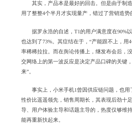
其实，产品本是最好的回击。但是由于制造
用了整整4个半月才实现量产，错过了营销造势
据罗永浩的自述，T1的用户满意度在90%以
也达到了73%。其症结在于，“产能跟不上，用
率稀稀拉拉。而在舆论传播上，继发布会后，
交网络上的第一波反应是决定产品口碑的关键
来”。
事实上，小米手机1曾因供应链问题，也用
性价比遥遥领先，销售周期长，其表现后劲十足
导、用户体验主导和话题主导的，热度仅够维
能再重新扶起来。