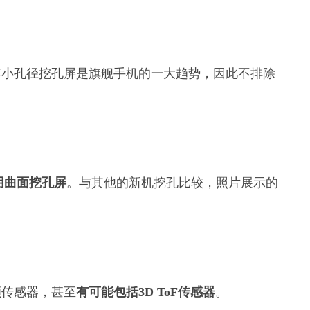
0年小孔径挖孔屏是旗舰手机的一大趋势，因此不排除
用曲面挖孔屏
。与其他的新机挖孔比较，照片展示的
颗传感器，甚至
有可能包括3D ToF传感器
。