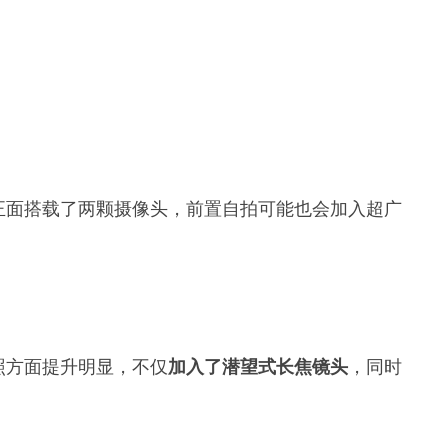
o的正面搭载了两颗摄像头，前置自拍可能也会加入超广
拍照方面提升明显，不仅
加入了潜望式长焦镜头
，同时