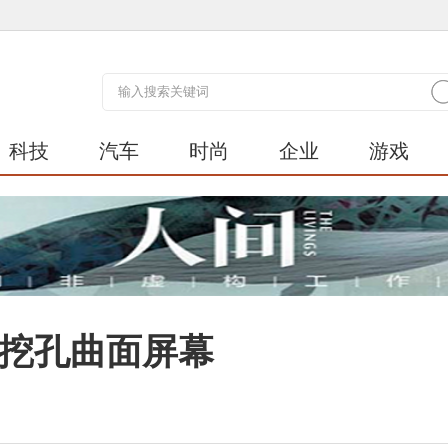
科技
汽车
时尚
企业
游戏
光？挖孔曲面屏幕