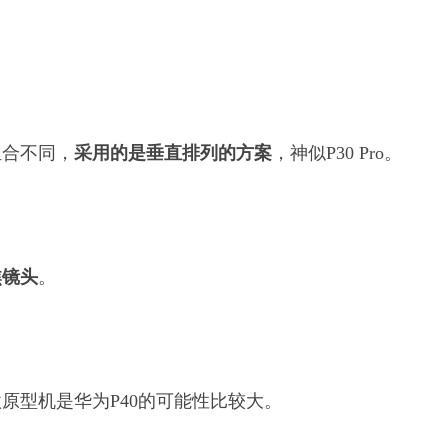
组合不同，
采用的是垂直排列的方案
，神似P30 Pro。
焦镜头
。
原型机是华为P40的可能性比较大。