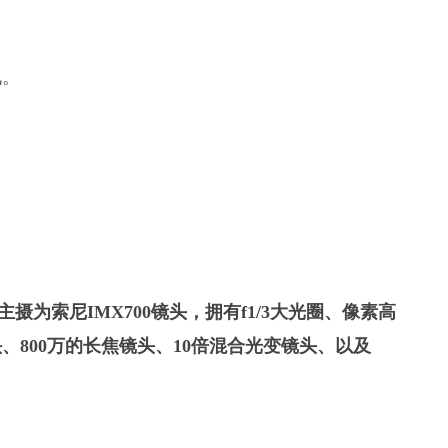
说。
主摄为索尼IMX700镜头，拥有f1/3大光圈、像素高
头、800万的长焦镜头、10倍混合光变镜头、以及