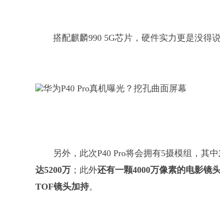
搭配麒麟990 5G芯片，硬件实力更是没得
另外，此次P40 Pro将会拥有5摄模组，其中
达5200万
；此外
还有一颗4000万像素的电影镜
TOF镜头加持
。