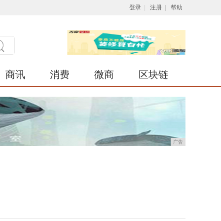
登录
|
注册
|
帮助
商讯
消费
微商
区块链
广告