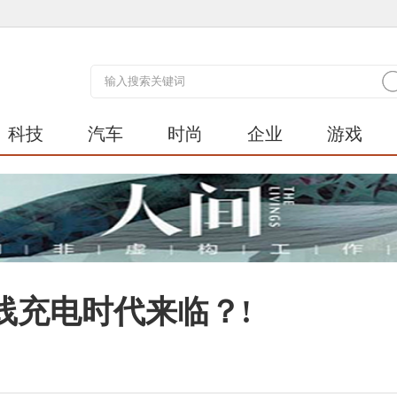
科技
汽车
时尚
企业
游戏
线充电时代来临？!