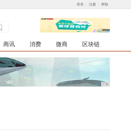
登录
|
注册
|
帮助
商讯
消费
微商
区块链
广告