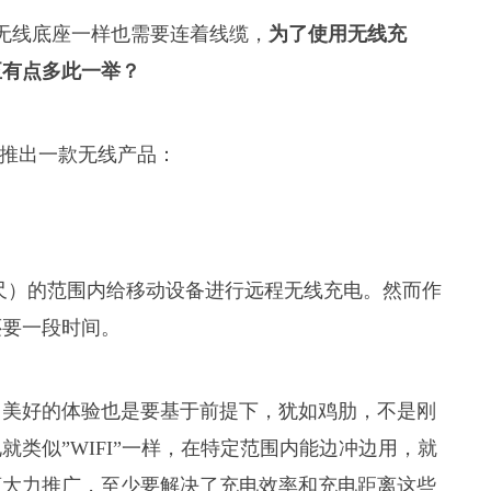
无线底座一样也需要连着线缆，
为了使用无线充
至有点多此一举？
i推出一款无线产品：
英尺）的范围内给移动设备进行远程无线充电。然而作
还要一段时间。
，美好的体验也是要基于前提下，犹如鸡肋，不是刚
类似”WIFI”一样，在特定范围内能边冲边用，就
商大力推广，至少要解决了充电效率和充电距离这些