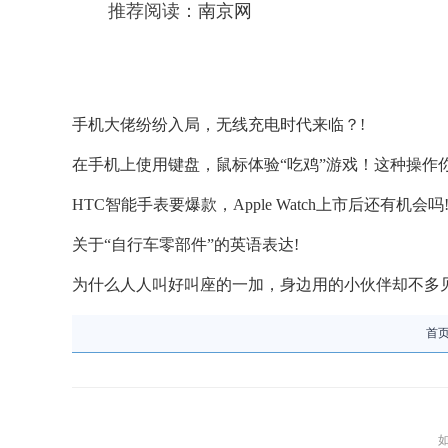
推荐阅读：
南京网
手机大佬纷纷入局，无线充电时代来临？!
在手机上使用键盘，鼠标体验“吃鸡”游戏！这种操作你
HTC智能手表要爆款，Apple Watch上市后还有机会吗
关于“自行车零部件”的英语表达!
为什么人人叫好叫座的一加，身边用的小伙伴却不多见
首