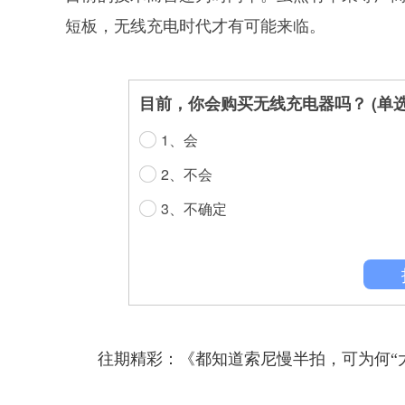
短板，无线充电时代才有可能来临。
目前，你会购买无线充电器吗？ (单选
1、会
2、不会
3、不确定
往期精彩：《都知道索尼慢半拍，可为何“