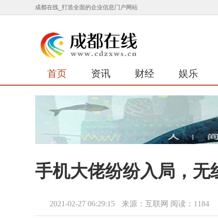
成都在线_打造全面的企业信息门户网站
首页
资讯
财经
娱乐
手机大佬纷纷入局，无
2021-02-27 06:29:15
来源：互联网
阅读：1184