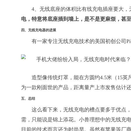
4、无线底座的体积比有线充电插座要大，
电，特意将底座插到墙上，是不是更麻烦，甚
四、
无线充电器的进展
有一家专注无线充电技术的美国初创公司P
造型像传统灯罩，能在方圆约4.5米（15
为一款刚面世的产品，距离量产上市发售估计
五、总结
这么看下来，无线充电的槽点要多于优点
需，只能说是锦上添花。小兽理想中的无线充电就
目前的技术而言还为时尚早。虽然有苹果等厂