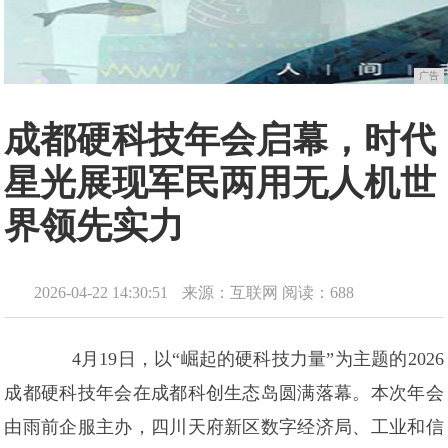
广告
成都硬科技年会启幕，时代
星光展现军民两用无人机世
界领先实力
2026-04-22 14:30:51
来源：互联网
阅读：688
4月19日，以“崛起的硬科技力量”为主题的2026
成都硬科技年会在成都科创生态岛圆满落幕。本次年会
由雨前企服主办，四川天府新区数字经济局、工业和信