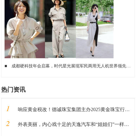
■
成都硬科技年会启幕，时代星光展现军民两用无人机世界领先实力
热门资讯
1
响应黄金税改！德诚珠宝集团主办2025黄金珠宝行业峰会
2
外表美丽，内心戏十足的天逸汽车和“姐姐们”一样，靠实力圈粉