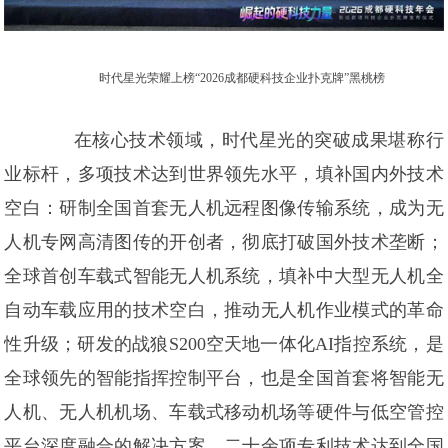
时代星光荣耀上榜“2026成都硬科技企业扑克牌”黑桃榜
在核心技术领域，时代星光的突破成果堪称行
业标杆，多项技术达到世界领先水平，填补国内外技术
空白：研制全国首套无人机远程图像传输系统，成为无
人机专网高清图传的开创者，彻底打破国外技术垄断；
全球首创车载式智能无人机系统，填补中大型无人机全
自动车载应用的技术空白，推动无人机作业模式的革命
性升级；研发的战狼S200空天地一体化AI指控系统，是
全球领先的智能指挥控制平台，也是全国首套将智能无
人机、无人机机场、车载式移动机场等硬件与低空管控
平台深度融合的解决方案，二十余项专利技术达到全国