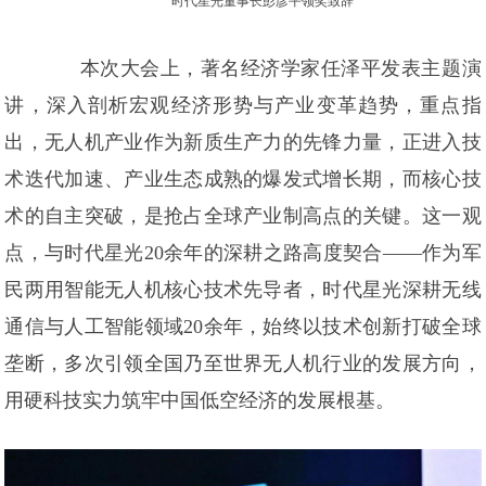
时代星光董事长彭彦平领奖致辞
本次大会上，著名经济学家任泽平发表主题演
讲，深入剖析宏观经济形势与产业变革趋势，重点指
出，无人机产业作为新质生产力的先锋力量，正进入技
术迭代加速、产业生态成熟的爆发式增长期，而核心技
术的自主突破，是抢占全球产业制高点的关键。这一观
点，与时代星光20余年的深耕之路高度契合——作为军
民两用智能无人机核心技术先导者，时代星光深耕无线
通信与人工智能领域20余年，始终以技术创新打破全球
垄断，多次引领全国乃至世界无人机行业的发展方向，
用硬科技实力筑牢中国低空经济的发展根基。