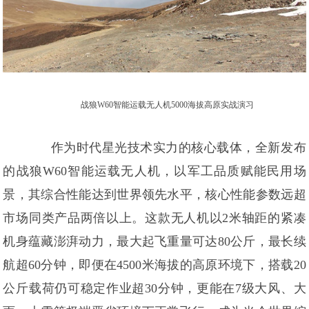
战狼W60智能运载无人机5000海拔高原实战演习
作为时代星光技术实力的核心载体，全新发布
的战狼W60智能运载无人机，以军工品质赋能民用场
景，其综合性能达到世界领先水平，核心性能参数远超
市场同类产品两倍以上。这款无人机以2米轴距的紧凑
机身蕴藏澎湃动力，最大起飞重量可达80公斤，最长续
航超60分钟，即便在4500米海拔的高原环境下，搭载20
公斤载荷仍可稳定作业超30分钟，更能在7级大风、大